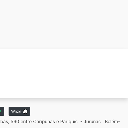
Waze
bás, 560 entre Caripunas e Pariquis - Jurunas Belém-