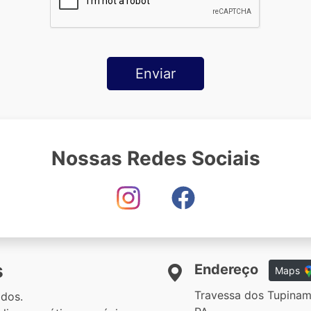
Nossas Redes Sociais
s
Endereço
Maps
Travessa dos Tupinam
dos.