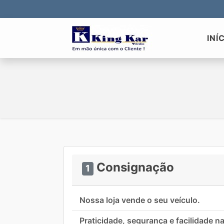
INÍ
Consignação
1
Nossa loja vende o seu veículo.
Praticidade, segurança e facilidade n