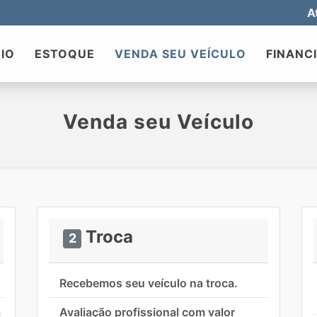
A
CIO
ESTOQUE
VENDA SEU VEÍCULO
FINANC
Venda seu Veículo
Troca
2
Recebemos seu veículo na troca.
a
Avaliação profissional com valor