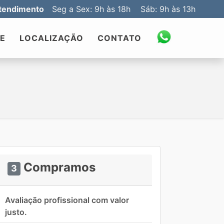
tendimento
Seg a Sex: 9h às 18h Sáb: 9h às 13h
IE
LOCALIZAÇÃO
CONTATO
Compramos
3
Avaliação profissional com valor
justo.